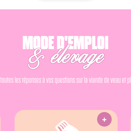
MODE D'EMPLOI
& élevage
toutes les réponses à vos questions sur la viande de veau et pl