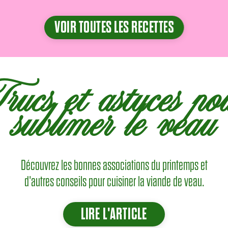
VOIR TOUTES LES RECETTES
rucs et astuces po
sublimer le veau
Découvrez les bonnes associations du printemps et
d'autres conseils pour cuisiner la viande de veau.
LIRE L'ARTICLE