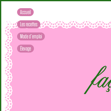
Accueil
Les recettes
Mode d’emploi
Élevage