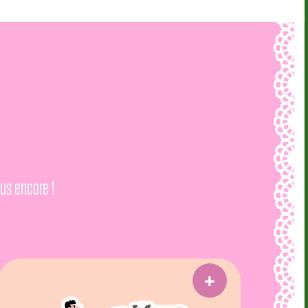
us encore !