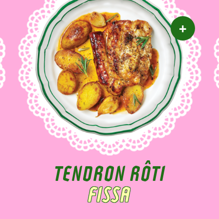
TENDRON RÔTI
FISSA