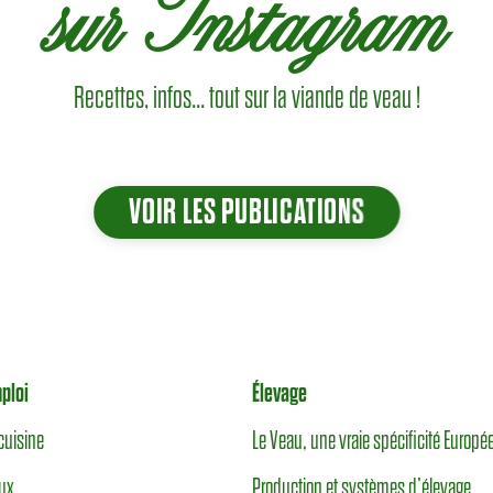
sur Instagram
Recettes, infos... tout sur la viande de veau !
VOIR LES PUBLICATIONS
ploi
Élevage
cuisine
Le Veau, une vraie spécificité Europ
ux
Production et systèmes d’élevage