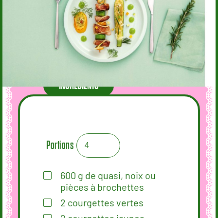
INGRÉDIENTS
Portions
600
g
de quasi, noix ou
pièces à brochettes
2
courgettes vertes
2
courgettes jaunes