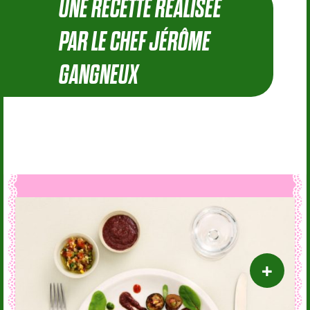
UNE RECETTE RÉALISÉE
PAR LE CHEF JÉRÔME
GANGNEUX