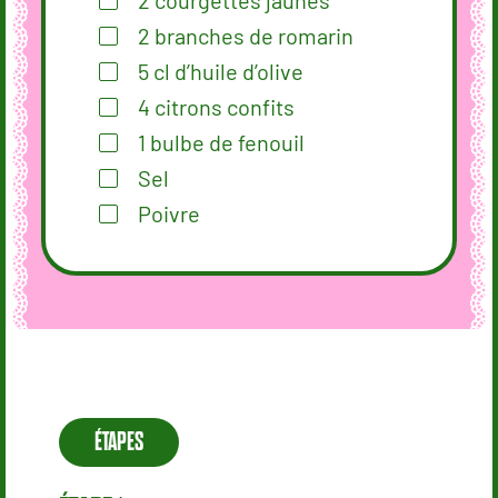
2
branches de romarin
5
cl
d’huile d’olive
4
citrons confits
1
bulbe de fenouil
Sel
Poivre
ÉTAPES