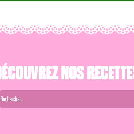
DÉCOUVREZ NOS RECETTE
ercher :