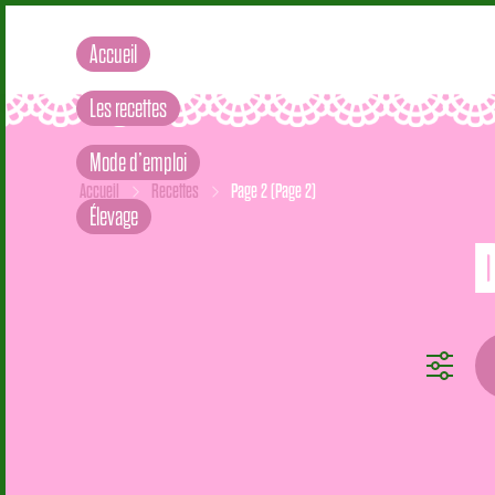
Accueil
Les recettes
Mode d’emploi
Accueil
Recettes
Page 2
(Page 2)
Élevage
Rech