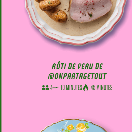
RÔTI DE VEAU DE
@ONPARTAGETOUT
4
10 MINUTES
45 MINUTES