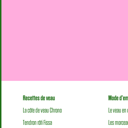
Recettes de veau
Mode d’em
La côte de veau Chrono
Le veau en 
Tendron rôti Fissa
Les morcea