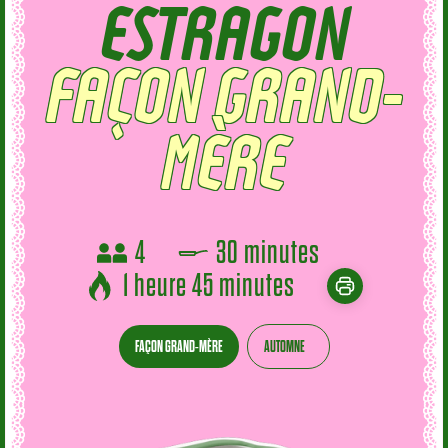
ESTRAGON
4
30 minutes
1 heure 45 minutes
FAÇON GRAND-MÈRE
AUTOMNE