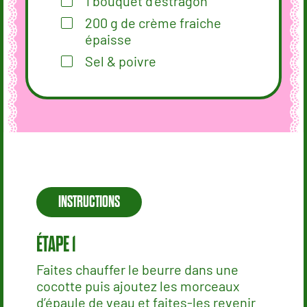
1
bouquet d’estragon
200
g
de crème fraiche
épaisse
Sel & poivre
INSTRUCTIONS
Faites chauffer le beurre dans une
cocotte puis ajoutez les morceaux
d’épaule de veau et faites-les revenir