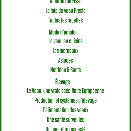
Tendron rôti Fissa
Le foie de veau Presto
Toutes les recettes
Mode d’emploi
Le veau en cuisine
Les morceaux
Astuces
Nutrition & Santé
Élevage
Le Veau, une vraie spécificité Européenne
Production et systèmes d’élevage
L’alimentation des veaux
Une santé surveillée
Un bien-être respecté