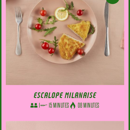
ESCALOPE MILANAISE
1
15 MINUTES
08 MINUTES