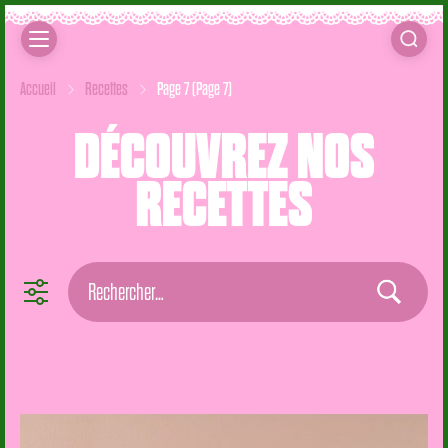
Accueil
Recettes
Page 7
(Page 7)
DÉCOUVREZ NOS
RECETTES
Rechercher :