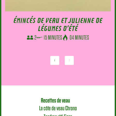
ÉMINCÉS DE VEAU ET JULIENNE DE
LÉGUMES D’ÉTÉ
2
15 MINUTES
04 MINUTES
Précédent
1
…
7
Recettes de veau
La côte de veau Chrono