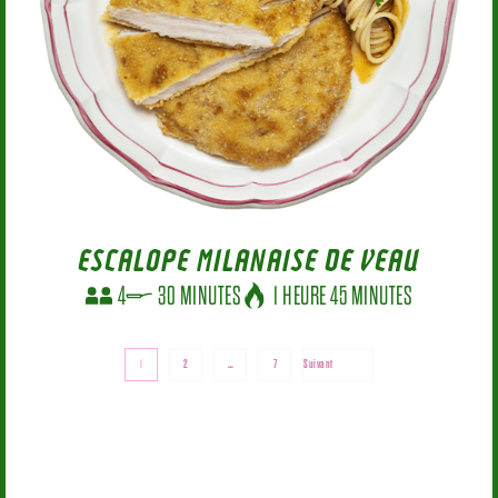
ESCALOPE MILANAISE DE VEAU
4
30 MINUTES
1 HEURE 45 MINUTES
Pagination
1
2
…
7
Suivant
des
publications