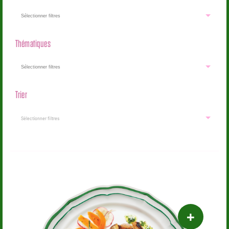
Thématiques
Trier
Sélectionner filtres