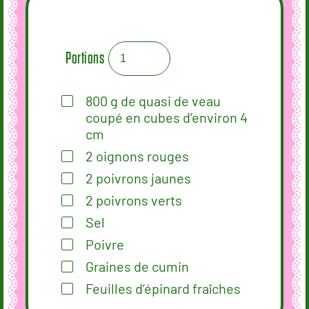
Portions
800
g
de quasi de veau
coupé en cubes d’environ 4
cm
2
oignons rouges
2
poivrons jaunes
2
poivrons verts
Sel
Poivre
Graines de cumin
Feuilles d’épinard fraîches