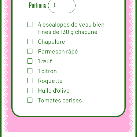
Portions
4
escalopes de veau bien
fines de 130 g chacune
Chapelure
Parmesan râpé
1
œuf
1
citron
Roquette
Huile d’olive
Tomates cerises