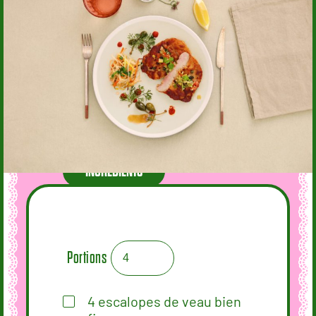
INGRÉDIENTS
Portions
4
escalopes de veau bien