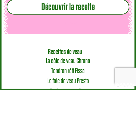
Découvrir la recette
Recettes de veau
La côte de veau Chrono
Tendron rôti Fissa
Le foie de veau Presto
Toutes les recettes
Mode d’emploi
Le veau en cuisine
Les morceaux
Astuces