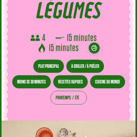
LÉGUMES
4
15 minutes
15 minutes
PLAT PRINCIPAL
À GRILLER / À POÊLER
MOINS DE 30 MINUTES
RECETTES RAPIDES
CUISINE DU MONDE
PRINTEMPS
ÉTÉ