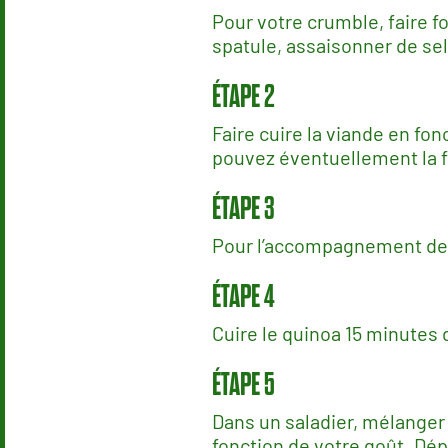
Pour votre crumble, faire f
spatule, assaisonner de sel
Faire cuire la viande en fo
pouvez éventuellement la fa
Pour l’accompagnement de v
Cuire le quinoa 15 minutes d
Dans un saladier, mélanger 
fonction de votre goût. Dép