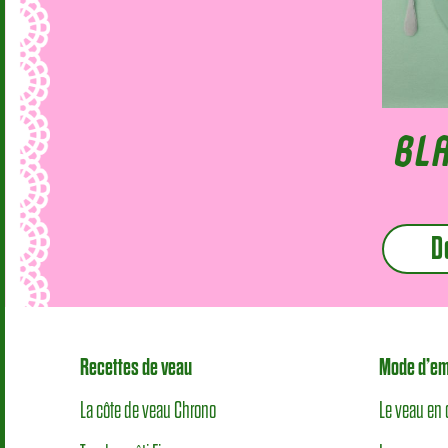
BL
D
Recettes de veau
Mode d’em
La côte de veau Chrono
Le veau en 