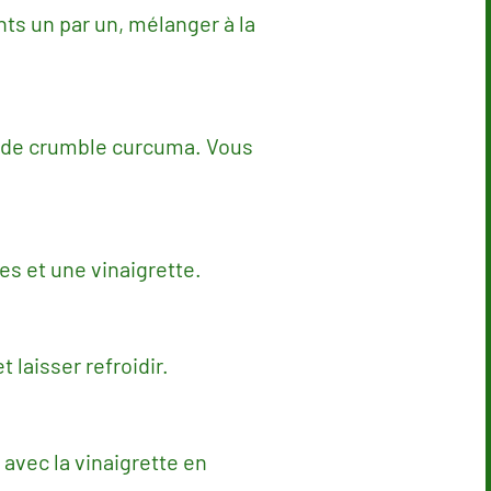
ts un par un, mélanger à la
er de crumble curcuma. Vous
s et une vinaigrette.
 laisser refroidir.
 avec la vinaigrette en