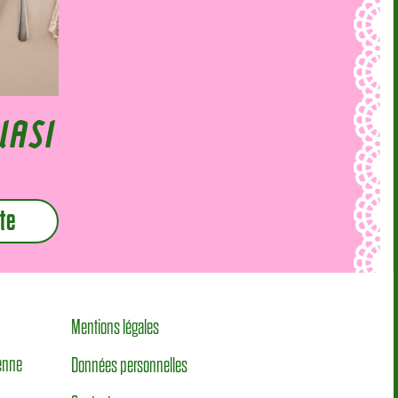
UASI
te
Mentions légales
éenne
Données personnelles