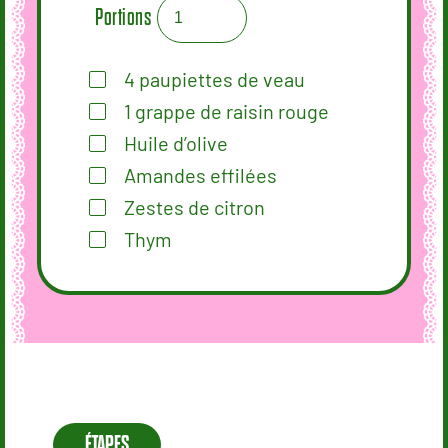
Portions
4
paupiettes de veau
1
grappe de raisin rouge
Huile d’olive
Amandes effilées
Zestes de citron
Thym
ÉTAPES