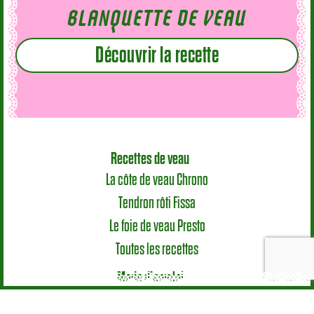
BLANQUETTE DE VEAU
Découvrir la recette
Recettes de veau
La côte de veau Chrono
Tendron rôti Fissa
Le foie de veau Presto
Toutes les recettes
Mode d’emploi
Le veau en cuisine